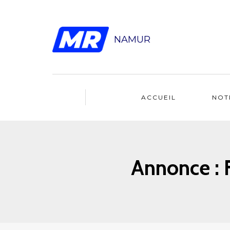
NAMUR
ACCUEIL
NOT
Annonce : 