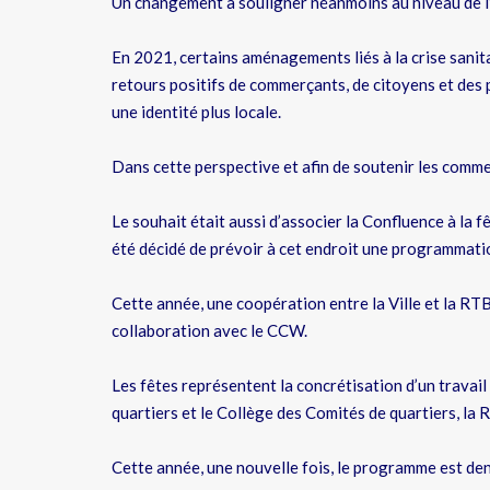
Un changement à souligner néanmoins au niveau de l
En 2021, certains aménagements liés à la crise sanitai
retours positifs de commerçants, de citoyens et des
une identité plus locale.
Dans cette perspective et afin de soutenir les commer
Le souhait était aussi d’associer la Confluence à la fê
été décidé de prévoir à cet endroit une programmatio
Cette année, une coopération entre la Ville et la RT
collaboration avec le CCW.
Les fêtes représentent la concrétisation d’un travail
quartiers et le Collège des Comités de quartiers, la 
Cette année, une nouvelle fois, le programme est den