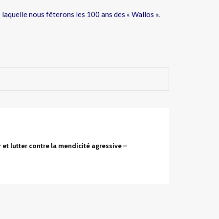
e laquelle nous fêterons les 100 ans des « Wallos ».
 et lutter contre la mendicité agressive –