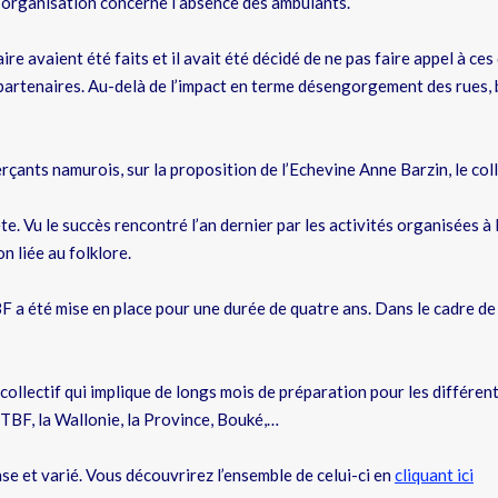
’organisation concerne l’absence des ambulants.
re avaient été faits et il avait été décidé de ne pas faire appel à ce
 partenaires. Au-delà de l’impact en terme désengorgement des rues,
çants namurois, sur la proposition de l’Echevine Anne Barzin, le coll
te. Vu le succès rencontré l’an dernier par les activités organisées à l
n liée au folklore.
BF a été mise en place pour une durée de quatre ans. Dans le cadre de
 collectif qui implique de longs mois de préparation pour les différen
RTBF, la Wallonie, la Province, Bouké,…
se et varié. Vous découvrirez l’ensemble de celui-ci en
cliquant ici