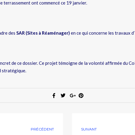
de terrassement ont commencé ce 19 janvier.
cadre des
SAR (Sites à Réaménager)
en ce qui concerne les travaux d
ncret de ce dossier. Ce projet témoigne de la volonté affirmée du C
l stratégique.
PRÉCÉDENT
SUIVANT