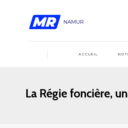
NAMUR
ACCUEIL
NOT
La Régie foncière, u