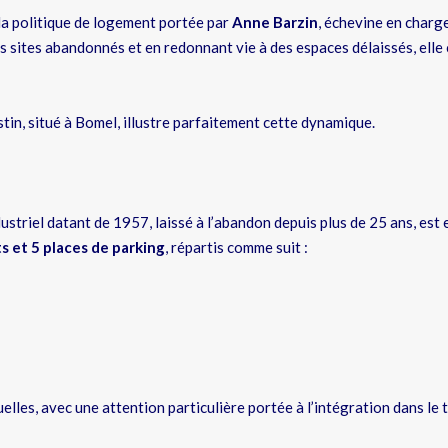
 la politique de logement portée par
Anne Barzin
, échevine en charg
es sites abandonnés et en redonnant vie à des espaces délaissés, elle
stin, situé à Bomel, illustre parfaitement cette dynamique.
dustriel datant de 1957, laissé à l’abandon depuis plus de 25 ans, est
s et 5 places de parking
, répartis comme suit :
lles, avec une attention particulière portée à l’intégration dans le t