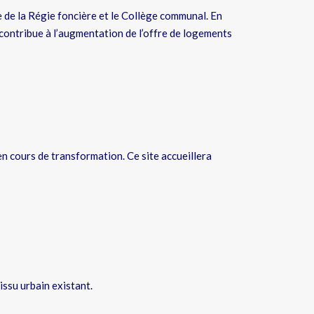
e de la Régie foncière et le Collège communal. En
 contribue à l’augmentation de l’offre de logements
 en cours de transformation. Ce site accueillera
issu urbain existant.