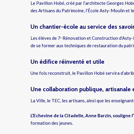
Le Pavillon Hobé, créé par l’architecte Georges Hobé
des Artisans du Patrimoine, l’École Asty-Moulin et l
Un chantier-école au service des savoir
Les élèves de 7ᵉ Rénovation et Construction d’Asty-M
de se former aux techniques de restauration du patrim
Un édifice réinventé et utile
Une fois reconstruit, le Pavillon Hobé servira d’abrib
Une collaboration publique, artisanale 
La Ville, le TEC, les artisans, ainsi que les enseigna
L’Echevine de la Citadelle, Anne Barzin, souligne 
formation des jeunes.