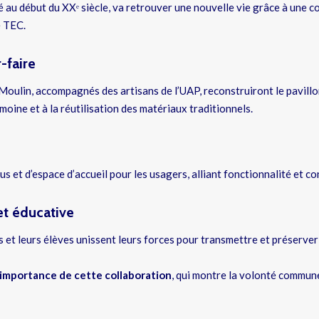
 au début du XXᵉ siècle, va retrouver une nouvelle vie grâce à une co
e TEC.
-faire
oulin, accompagnés des artisans de l’UAP, reconstruiront le pavillon
oine et à la réutilisation des matériaux traditionnels.
us et d’espace d’accueil pour les usagers, alliant fonctionnalité et con
et éducative
nts et leurs élèves unissent leurs forces pour transmettre et préserver 
l’importance de cette collaboration
, qui montre la volonté commune