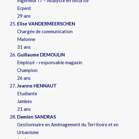
Ingénieur IT – Analyste en sécurité
Erpent
29 ans
Elise VANDERMEERSCHEN
Chargée de communication
Malonne
31 ans
Guillaume DEMOULIN
Employé – responsable magasin
Champion
26 ans
Jeanne HENNAUT
Etudiante
Jambes
21 ans
Damien SANDRAS
Gestionnaire en Aménagement du Territoire et en
Urbanisme