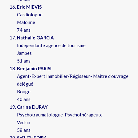
Eric MIEVIS
Cardiologue
Malonne
74 ans
Nathalie GARCIA
Indépendante agence de tourisme
Jambes
51 ans
Benjamin PARISI
Agent-Expert Immobilier/Régisseur- Maître d’ouvrage
délégué
Bouge
40 ans
Carine DURAY
Psychotraumatologue-Psychothérapeute
Vedrin
58 ans
Seïf GHEDIRA