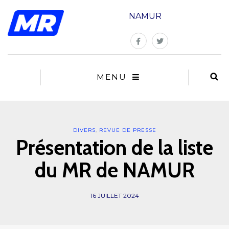
NAMUR
MENU
DIVERS
,
REVUE DE PRESSE
Présentation de la liste
du MR de NAMUR
16 JUILLET 2024