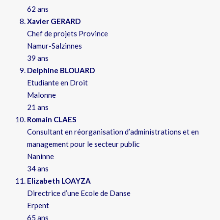
62 ans
Xavier GERARD
Chef de projets Province
Namur-Salzinnes
39 ans
Delphine BLOUARD
Etudiante en Droit
Malonne
21 ans
Romain CLAES
Consultant en réorganisation d’administrations et en
management pour le secteur public
Naninne
34 ans
Elizabeth LOAYZA
Directrice d’une Ecole de Danse
Erpent
65 ans