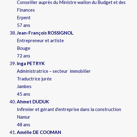
Conseiller auprès du Ministre wallon du Budget et des
Finances
Erpent
57 ans
Jean-François ROSSIGNOL
Entrepreneur et artiste
Bouge
72 ans
Inga PETRYK
Administratrice – secteur immobilier
Traductrice jurée
Jambes
45 ans
Ahmet DUDUK
Infirmier et gérant d’entreprise dans la construction
Namur
48 ans
Amélie DE COOMAN