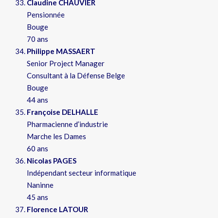
Claudine CHAUVIER
Pensionnée
Bouge
70 ans
Philippe MASSAERT
Senior Project Manager
Consultant à la Défense Belge
Bouge
44 ans
Françoise DELHALLE
Pharmacienne d’industrie
Marche les Dames
60 ans
Nicolas PAGES
Indépendant secteur informatique
Naninne
45 ans
Florence LATOUR