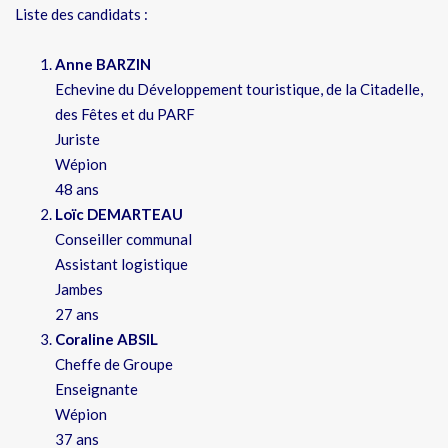
Liste des candidats :
Anne BARZIN
Echevine du Développement touristique, de la Citadelle,
des Fêtes et du PARF
Juriste
Wépion
48 ans
Loïc DEMARTEAU
Conseiller communal
Assistant logistique
Jambes
27 ans
Coraline ABSIL
Cheffe de Groupe
Enseignante
Wépion
37 ans