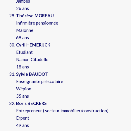
Jambes
26 ans
Thérèse MOREAU
Infirmière pensionnée
Malonne
69 ans
Cyril HEMERIJCK
Etudiant
Namur-Citadelle
18 ans
Sylvie BAUDOT
Enseignante préscolaire
Wépion
55 ans
Boris BECKERS
Entrepreneur ( secteur immobilier/construction)
Erpent
49 ans