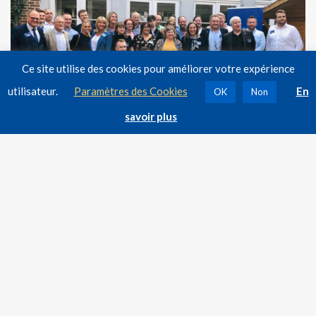
Ce site utilise des cookies pour améliorer votre expérience
utilisateur.
Paramètres des Cookies
En
OK
Non
savoir plus
PRÉCÉDENT
Inauguration de la Place de la Station – Luc Gennart