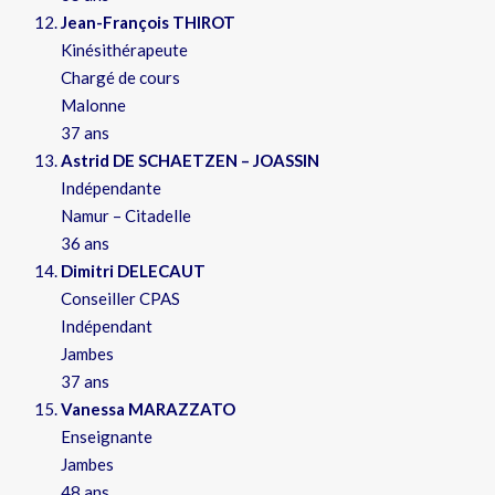
Jean-François THIROT
Kinésithérapeute
Chargé de cours
Malonne
37 ans
Astrid DE SCHAETZEN – JOASSIN
Indépendante
Namur – Citadelle
36 ans
Dimitri DELECAUT
Conseiller CPAS
Indépendant
Jambes
37 ans
Vanessa MARAZZATO
Enseignante
Jambes
48 ans