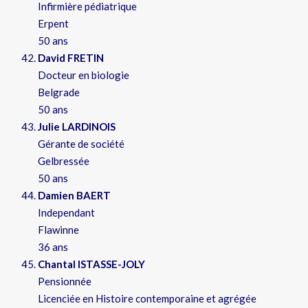
Infirmière pédiatrique
Erpent
50 ans
David FRETIN
Docteur en biologie
Belgrade
50 ans
Julie LARDINOIS
Gérante de société
Gelbressée
50 ans
Damien BAERT
Independant
Flawinne
36 ans
Chantal ISTASSE-JOLY
Pensionnée
Licenciée en Histoire contemporaine et agrégée