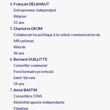
François DELAHAUT
Entrepreneur indépendant
Wépion
51 ans
Charlotte DEOM
Collaboratrice politique à la cellule communication du
MR national
Wierde
46 ans
Bernard GUILLITTE
Conseiller communal
Fonctionnaire provincial
Saint-Servais
59 ans
Anne BASTIN
Conseillère CPAS
Kinésithérapeute indépendante
Flawinne